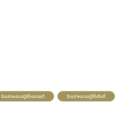
รับเช่าหลวงปู่โต๊ะของแท้
รับเช่าหลวงปู่โต๊ะถึงที่