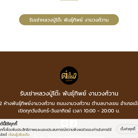
รับเช่าหลวงปู่โต๊ะ พันธุ์ทิพย์ งามวงศ์วาน
รับเช่าหลวงปู่โต๊ะ พันธุ์ทิพย์ งามวงศ์วาน
่ที่ 2 ห้างพันธุ์ทิพย์งามวงศ์วาน ถนนงามวงศ์วาน ตำบลบางเขน อำเภอเม
เปิดทุกวันจันทร์-วันอาทิตย์ เวลา 10:00 - 20:00 น.
์นี้ใช้คุกกี้
ตั้งค่าคุกกี้
คุกกี้เพื่อเพิ่มประสิทธิภาพและมอบประสบการณ์ความพึงพอใจของท่านในการใช้
็บไซต์
เรียนรู้เพิ่มเติม
อีเมล :
kitchanan169@icloud.com