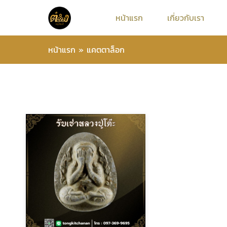
หน้าแรก
เกี่ยวกับเรา
หน้าแรก
»
แคตตาล็อก