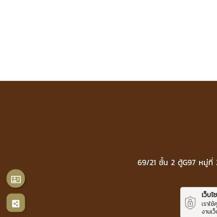
69/21 ชั้น 2 ตู้G97 หมู
เว็บไซต
เราใช้
งานเว