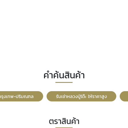
คำค้นสินค้า
ะ กรุงเทพ-ปริมณฑล
รับเช่าหลวงปู่โต๊ะ ให้ราคาสูง
ตราสินค้า