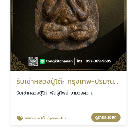
รับเช่าหลวงปู่โต๊ะ กรุงเทพ-ปริมณฑล
รับเช่าหลวงปู่โต๊ะ พันธุ์ทิพย์ งามวงศ์วาน
ดูรายละเอียด
รับเช่าหลวงปู่โต๊ะ กรุงเทพ-ปริมณฑล