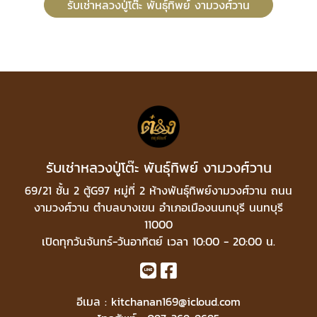
รับเช่าหลวงปู่โต๊ะ พันธุ์ทิพย์ งามวงศ์วาน
รับเช่าหลวงปู่โต๊ะ พันธุ์ทิพย์ งามวงศ์วาน
69/21 ชั้น 2 ตู้G97 หมู่ที่ 2 ห้างพันธุ์ทิพย์งามวงศ์วาน ถนน
งามวงศ์วาน ตำบลบางเขน อำเภอเมืองนนทบุรี นนทบุรี
11000
เปิดทุกวันจันทร์-วันอาทิตย์ เวลา 10:00 - 20:00 น.
อีเมล :
kitchanan169@icloud.com