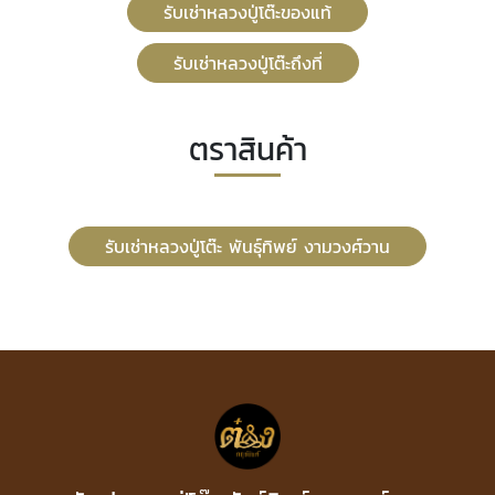
รับเช่าหลวงปู่โต๊ะของแท้
รับเช่าหลวงปู่โต๊ะถึงที่
ตราสินค้า
รับเช่าหลวงปู่โต๊ะ พันธุ์ทิพย์ งามวงศ์วาน