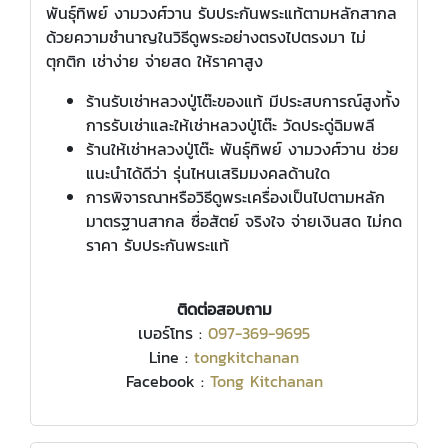
พันธุ์ทิพย์ งามวงศ์วาน รับประกันพระแท้ตามหลักสากล
ด้วยความชำนาญในวิธีดูพระอย่างตรงไปตรงมา ไม่
ตุกติก เช่าง่าย จ่ายสด ให้ราคาสูง
ร้านรับเช่าหลวงปู่โต๊ะของแท้ มีประสบการณ์สูงทั้ง
การรับเช่าและให้เช่าหลวงปู่โต๊ะ วัดประดู่ฉิมพลี
ร้านให้เช่าหลวงปู่โต๊ะ พันธุ์ทิพย์ งามวงศ์วาน ช่วย
แนะนำได้ดีว่า รุ่นไหนเสริมมงคลด้านใด
การพิจารณาหรือวิธีดูพระเครื่องเป็นไปตามหลัก
มาตรฐานสากล ซื่อสัตย์ จริงใจ จ่ายเงินสด ไม่กด
ราคา รับประกันพระแท้
ติดต่อสอบถาม
เบอร์โทร :
097-369-9695
Line :
tongkitchanan
Facebook :
Tong Kitchanan