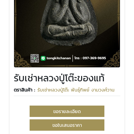
รับเช่าหลวงปู่โต๊ะของแท้
ตราสินค้า :
รับเช่าหลวงปู่โต๊ะ พันธุ์ทิพย์ งามวงศ์วาน
ขอรายละเอียด
ขอใบเสนอราคา