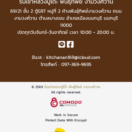
รับเช่าหลวงปู่โต๊ะ พันธุ์ทิพย์ งามวงศ์วาน
69/21 ชั้น 2 ตู้G97 หมู่ที่ 2 ห้างพันธุ์ทิพย์งามวงศ์วาน ถนน
งามวงศ์วาน ตำบลบางเขน อำเภอเมืองนนทบุรี นนทบุรี
11000
เปิดทุกวันจันทร์-วันอาทิตย์ เวลา 10:00 - 20:00 น.
อีเมล :
kitchanan169@icloud.com
โทรศัพท์ :
097-369-9695
© 2569
รับเช่าหลวงปู่โต๊ะ พันธุ์ทิพย์ งามวงศ์วาน
All rights reserved.
Work is Secure
Protect Data With Encrypt