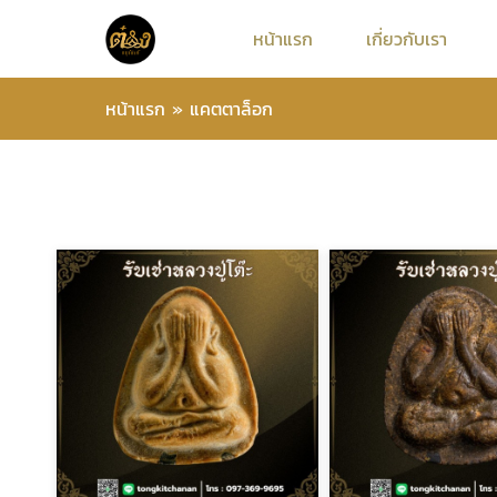
หน้าแรก
เกี่ยวกับเรา
หน้าแรก
»
แคตตาล็อก