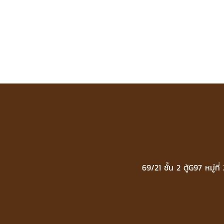
69/21 ชั้น 2 ตู้G97 หมู