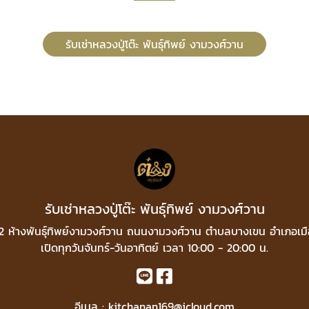
รับเช่าหลวงปู่โต๊ะ พันธุ์ทิพย์ งามวงศ์วาน
รับเช่าหลวงปู่โต๊ะ พันธุ์ทิพย์ งามวงศ์วาน
่ที่ 2 ห้างพันธุ์ทิพย์งามวงศ์วาน ถนนงามวงศ์วาน ตำบลบางเขน อำเภอเม
เปิดทุกวันจันทร์-วันอาทิตย์ เวลา 10:00 - 20:00 น.
อีเมล :
kitchanan169@icloud.com