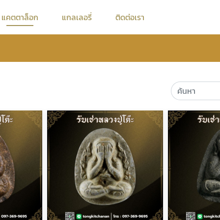
แคตตาล็อก
แกลเลอรี่
ติดต่อเรา